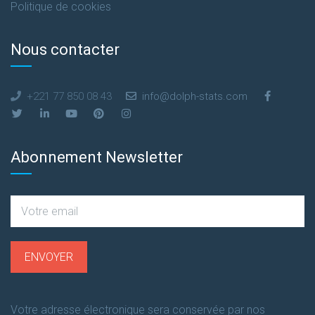
Politique de cookies
Nous contacter
+221 77 850 08 43
info@dolph-stats.com
Abonnement Newsletter
Votre adresse électronique sera conservée par nos