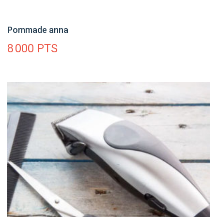
Pommade anna
8 000
PTS