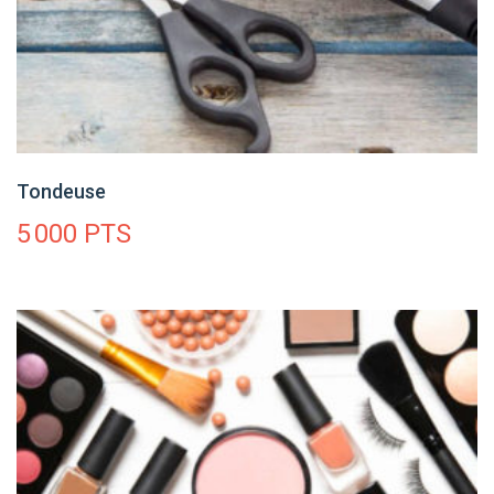
Tondeuse
5 000
PTS