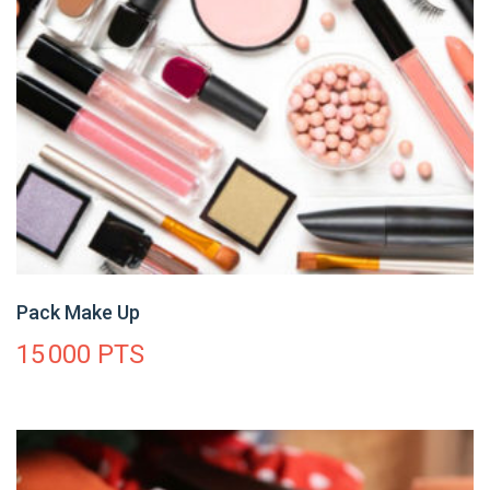
Pack Make Up
15 000
PTS