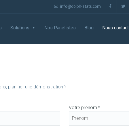
info@dolph-stats.com
s
Solutions
Nos Panelistes
Blog
Nous contact
ons, planifier une démonstration ?
Votre prénom *