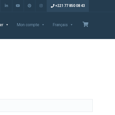
+221 77 850 08 43
er
Mon compte
Français