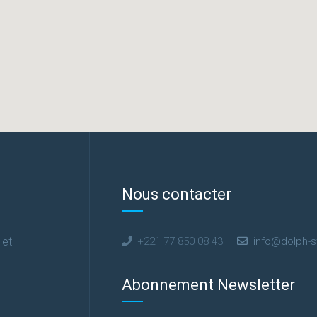
Nous contacter
 et
+221 77 850 08 43
info@dolph-s
Abonnement Newsletter