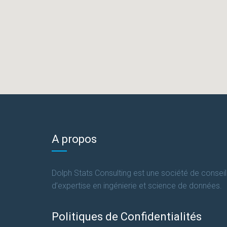
A propos
Dolph Stats Consulting est une société de conseil
d’expertise en ingénierie et science de données.
Politiques de Confidentialités