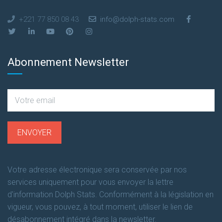
+221 77 850 08 43
info@dolph-stats.com
Abonnement Newsletter
Votre adresse électronique sera conservée par nos
services uniquement pour vous envoyer la lettre
d'information Dolph Stats. Conformément à la législation en
vigueur, vous pouvez, à tout moment, utiliser le lien de
désabonnement intégré dans la newsletter.